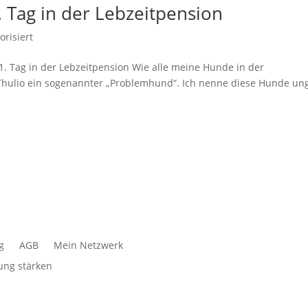
 Tag in der Lebzeitpension
orisiert
. Tag in der Lebzeitpension Wie alle meine Hunde in der
Thulio ein sogenannter „Problemhund“. Ich nenne diese Hunde un
g
AGB
Mein Netzwerk
ng stärken