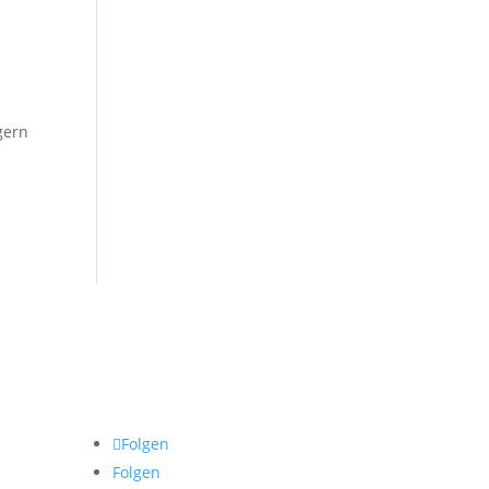
gern
Follow me!
Folgen
Folgen