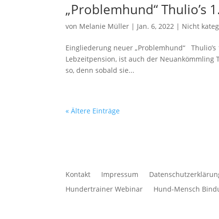
„Problemhund“ Thulio’s 1.
von
Melanie Müller
|
Jan. 6, 2022
|
Nicht kateg
Eingliederung neuer „Problemhund“ Thulio’s 1
Lebzeitpension, ist auch der Neuankömmling 
so, denn sobald sie...
« Ältere Einträge
Kontakt
Impressum
Datenschutzerklärun
Hundertrainer Webinar
Hund-Mensch Bindu