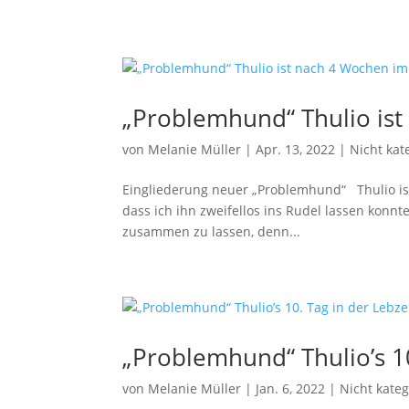
„Problemhund“ Thulio is
von
Melanie Müller
|
Apr. 13, 2022
|
Nicht kat
Eingliederung neuer „Problemhund“ Thulio is
dass ich ihn zweifellos ins Rudel lassen konn
zusammen zu lassen, denn...
„Problemhund“ Thulio’s 1
von
Melanie Müller
|
Jan. 6, 2022
|
Nicht kateg