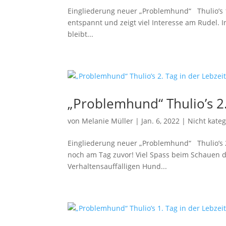
Eingliederung neuer „Problemhund“ Thulio’s 1
entspannt und zeigt viel Interesse am Rudel.
bleibt...
„Problemhund“ Thulio’s 2.
von
Melanie Müller
|
Jan. 6, 2022
|
Nicht kateg
Eingliederung neuer „Problemhund“ Thulio’s 2
noch am Tag zuvor! Viel Spass beim Schauen 
Verhaltensauffälligen Hund...