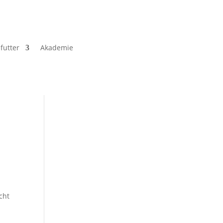
futter
Akademie
cht