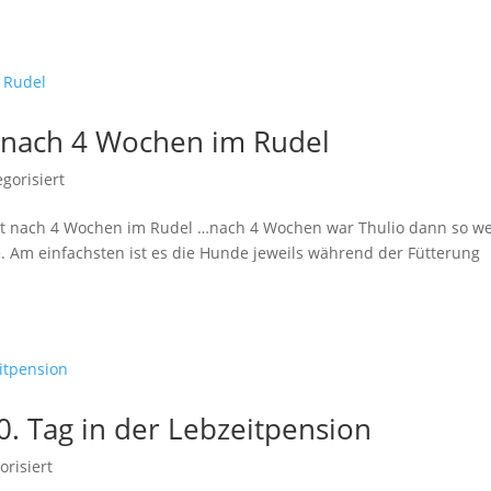
t nach 4 Wochen im Rudel
egorisiert
t nach 4 Wochen im Rudel …nach 4 Wochen war Thulio dann so wei
te. Am einfachsten ist es die Hunde jeweils während der Fütterung
0. Tag in der Lebzeitpension
orisiert