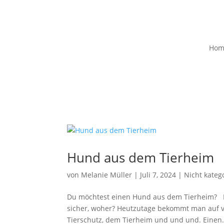
Hom
Hund aus dem Tierheim
von
Melanie Müller
|
Juli 7, 2024
|
Nicht katego
Du möchtest einen Hund aus dem Tierheim? Du 
sicher, woher? Heutzutage bekommt man auf v
Tierschutz, dem Tierheim und und und. Einen.