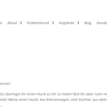
e
About
Problemhund
Angebote
Blog
Hunde
risiert
überlegst Dir einen Hund zu Dir zu holen? Bist Dir aber noch ni
ieler Weise einen Hund. Aus Kleinanzeigen, vom Züchter, aus dem
..